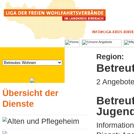
Region:
Betreu
2 Angebot
Übersicht der
Betreu
Dienste
Jugen
Alten und Pflegeheim
Informatio