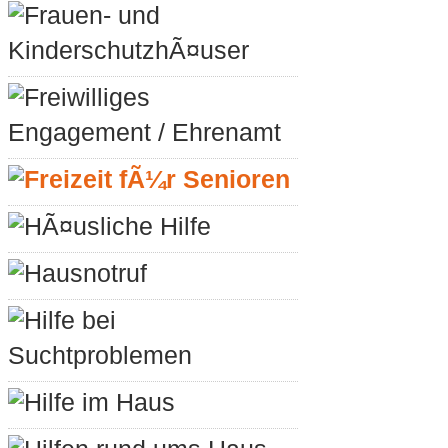
Frauen- und
KinderschutzhÃ¤user
Freiwilliges
Engagement / Ehrenamt
Freizeit fÃ¼r Senioren
HÃ¤usliche Hilfe
Hausnotruf
Hilfe bei
Suchtproblemen
Hilfe im Haus