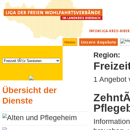
Region:
Freizei
1 Angebot
Übersicht der
ZehntÃ
Dienste
Pflege
Alten und Pflegeheim
Informatio