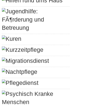
Hilfen rund ums Haus
Jugendhilfe:
FÃ¶rderung und
Betreuung
Kuren
Kurzzeitpflege
Migrationsdienst
Nachtpflege
Pflegedienst
Psychisch Kranke
Menschen