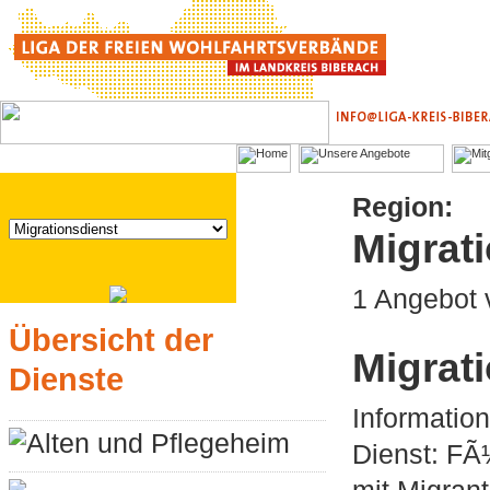
Region:
Migrat
1 Angebot
Übersicht der
Migrat
Dienste
Informatio
Alten und Pflegeheim
Dienst: FÃ