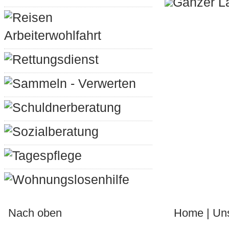
Ganzer L
Reisen
Arbeiterwohlfahrt
Rettungsdienst
Sammeln - Verwerten
Schuldnerberatung
Sozialberatung
Tagespflege
Wohnungslosenhilfe
Nach oben
Home
|
Un