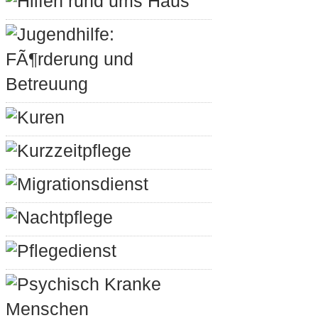
Hilfen rund ums Haus
Jugendhilfe:
FÃ¶rderung und
Betreuung
Kuren
Kurzzeitpflege
Migrationsdienst
Nachtpflege
Pflegedienst
Psychisch Kranke
Menschen