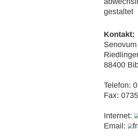
abwechslu
gestaltet
Kontakt:
Senovum 
Riedlinge
88400 Bi
Telefon: 
Fax: 073
Internet:
Email:
f