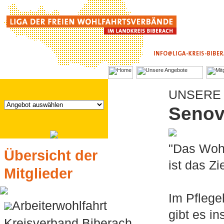
UNSERE 
Senov
"Das Woh
Übersicht der
ist das Z
Mitglieder
Im Pfleg
Arbeiterwohlfahrt
gibt es i
Kreisverband Biberach